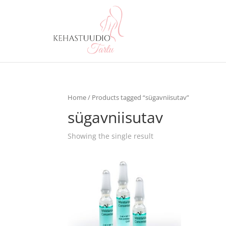
Home
/ Products tagged “sügavniisutav”
sügavniisutav
Showing the single result