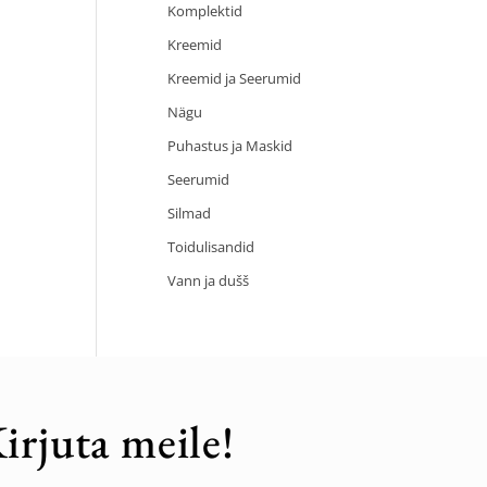
Komplektid
Kreemid
Kreemid ja Seerumid
Nägu
Puhastus ja Maskid
Seerumid
Silmad
Toidulisandid
Vann ja dušš
irjuta meile!